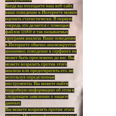
Когда вы посещаете наш веб-сайт,
ваше поведение в Интернете можно
оценить статистически. В первую
очередь это делается с помощью
файлов cookie и так называемых
программ анализа. Ваше поведение
в Интернете обычно анализируется
анонимно; поведение в серфинге не
может быть прослежено до вас. Вы
можете возразить против этого
анализа или предотвратить его, не
используя определенные
инструменты. Вы можете найти
подробную информацию об этом в
следующем заявлении о защите
данных.
Вы можете возразить против этого