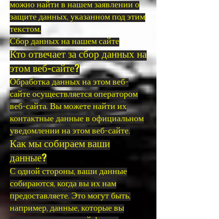
можно найти в нашем заявлении о
защите данных, указанном под этим
текстом.
Сбор данных на нашем сайте
Кто отвечает за сбор данных на
этом веб-сайте?
Обработка данных на этом веб-
сайте осуществляется оператором
веб-сайта. Вы можете найти их
контактные данные в официальном
уведомлении на этом веб-сайте.
Как мы собираем ваши
данные?
С одной стороны, ваши данные
собираются, когда вы их нам
предоставляете. Это могут быть,
например, данные, которые вы