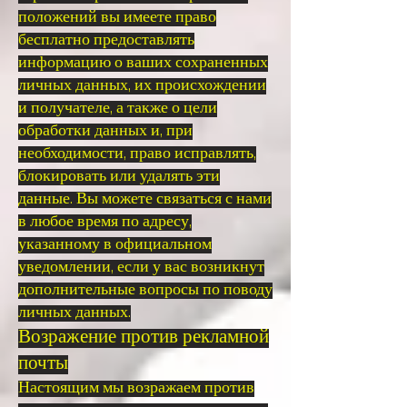
положений вы имеете право
бесплатно предоставлять
информацию о ваших сохраненных
личных данных, их происхождении
и получателе, а также о цели
обработки данных и, при
необходимости, право исправлять,
блокировать или удалять эти
данные. Вы можете связаться с нами
в любое время по адресу,
указанному в официальном
уведомлении, если у вас возникнут
дополнительные вопросы по поводу
личных данных.
Возражение против рекламной
почты
Настоящим мы возражаем против